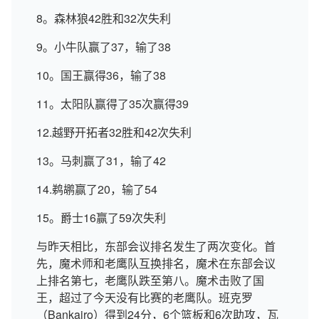
8。森林狼42胜和32次失利
9。小牛队赢了37，输了38
10。国王赢得36，输了38
11。太阳队赢得了35次赢得39
12.越野开拓者32胜和42次失利
13。马刺赢了31，输了42
14.鹈鹕赢了20，输了54
15。爵士16赢了59次失利
与昨天相比，东部会议排名发生了两次变化。首
先，魔术师和老鹰队互换排名，魔术在东部会议
上排名第七，老鹰队跌至第八。魔术击败了国
王，超过了今天没有比赛的老鹰队。班克罗
（Bankairo）得到24分，6个篮板和6次助攻，瓦