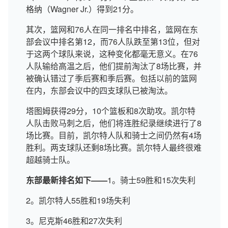
格纳（Wagner Jr.）得到21分。
其次，篮网和76人在同一排名中排名，篮网在东
部会议中排名第12，而76人队跌至第13位，但对
于这两个球队来说，这种变化都毫无意义。在76
人队输给高温之后，他们提前淘汰了8场比赛，并
被确认错过了季后赛和季后赛。包括以前的篮网
在内，东部会议中的四支球队已被淘汰。
塔图姆获得29分，10个篮板和8次助攻。凯尔特
人队击败马刺之后，他们将连胜纪录继续进行了8
场比赛。目前，凯尔特人队和骑士之间仍然有4场
胜利。两支球队还剩8场比赛。凯尔特人最终很难
超越骑士队。
东部最新排名如下——
1。骑士59胜和15次失利
2。凯尔特人55胜和19场失利
3。尼克斯46胜和27次失利